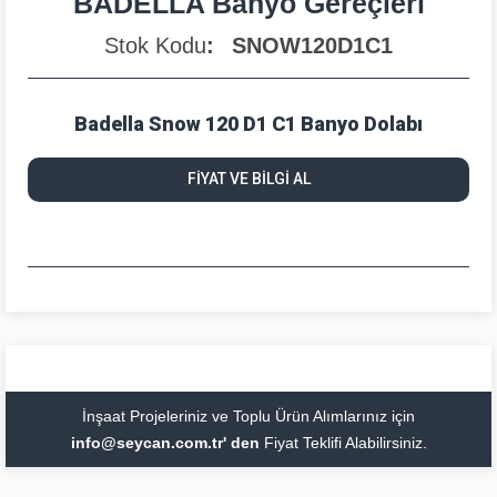
BADELLA Banyo Gereçleri
Stok Kodu
SNOW120D1C1
Badella Snow 120 D1 C1 Banyo Dolabı
FİYAT VE BİLGİ AL
İnşaat Projeleriniz ve Toplu Ürün Alımlarınız için
info@seycan.com.tr' den
Fiyat Teklifi Alabilirsiniz.