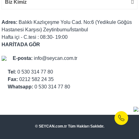
Biz Kimiz
Adres:
Balıklı Kazlıçeşme Yolu Cad. No:6 (Yedikule Göğüs
Hastanesi Karşısı) Zeytinburnu/İstanbul
Hafta içi - C.tesi : 08:30- 19:00
HARİTADA GÖR
E-posta:
info@seycan.com.tr
Tel:
0 530 314 77 80
Fax:
0212 582 24 35
Whatsapp:
0 530 314 77 80
© SEYCAN.com.tr Tüm Hakları Saklıdır.