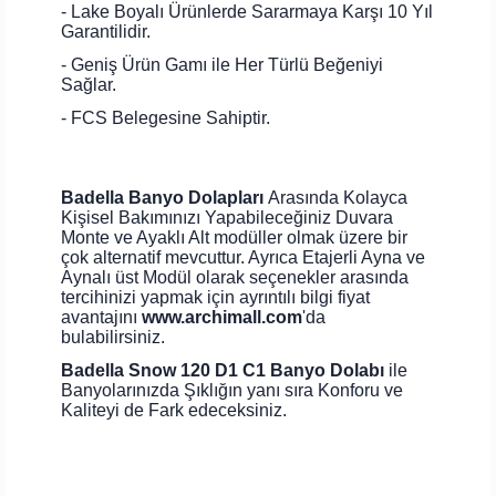
- Lake Boyalı Ürünlerde Sararmaya Karşı 10 Yıl
Garantilidir.
- Geniş Ürün Gamı ile Her Türlü Beğeniyi
Sağlar.
- FCS Belegesine Sahiptir.
Badella Banyo Dolapları
Arasında Kolayca
Kişisel Bakımınızı Yapabileceğiniz Duvara
Monte ve Ayaklı Alt modüller olmak üzere bir
çok alternatif mevcuttur. Ayrıca Etajerli Ayna ve
Aynalı üst Modül olarak seçenekler arasında
tercihinizi yapmak için ayrıntılı bilgi fiyat
avantajını
www.archimall.com
'da
bulabilirsiniz.
Badella Snow 120 D1 C1 Banyo Dolabı
ile
Banyolarınızda Şıklığın yanı sıra Konforu ve
Kaliteyi de Fark edeceksiniz.