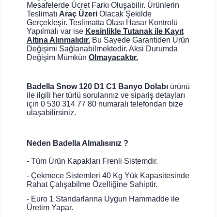
Mesafelerde Ücret Farkı Oluşabilir. Ürünlerin
Teslimatı
Araç Üzeri
Olacak Şekilde
Gerçekleşir. Teslimatta Olası Hasar Kontrolü
Yapılmalı var ise
Kesinlikle Tutanak ile Kayıt
Altına Alınmalıdır.
Bu Sayede Garantiden Ürün
Değişimi Sağlanabilmektedir. Aksi Durumda
Değişim Mümkün
Olmayacaktır.
Badella Snow 120 D1 C1 Banyo Dolabı
ürünü
ile ilgili her türlü sorularınız ve sipariş detayları
için 0 530 314 77 80 numaralı telefondan bize
ulaşabilirsiniz.
Neden Badella Almalısınız ?
- Tüm Ürün Kapakları Frenli Sistemdir.
- Çekmece Sistemleri 40 Kg Yük Kapasitesinde
Rahat Çalışabilme Özelliğine Sahiptir.
- Euro 1 Standarlarına Uygun Hammadde ile
Üretim Yapar.