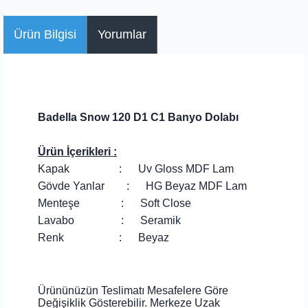
Ürün Bilgisi
Yorumlar
Badella Snow 120 D1 C1 Banyo Dolabı
Ürün İçerikleri :
Kapak : Uv Gloss MDF Lam
Gövde Yanlar : HG Beyaz MDF Lam
Menteşe : Soft Close
Lavabo : Seramik
Renk : Beyaz
Ürününüzün Teslimatı Mesafelere Göre
Değişiklik Gösterebilir. Merkeze Uzak