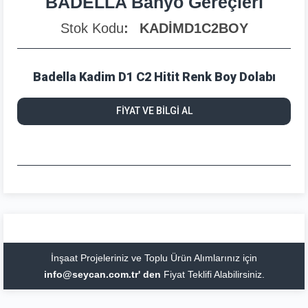
BADELLA Banyo Gereçleri
Stok Kodu
KADİMD1C2BOY
Badella Kadim D1 C2 Hitit Renk Boy Dolabı
FİYAT VE BİLGİ AL
İnşaat Projeleriniz ve Toplu Ürün Alımlarınız için
info@seycan.com.tr' den
Fiyat Teklifi Alabilirsiniz.