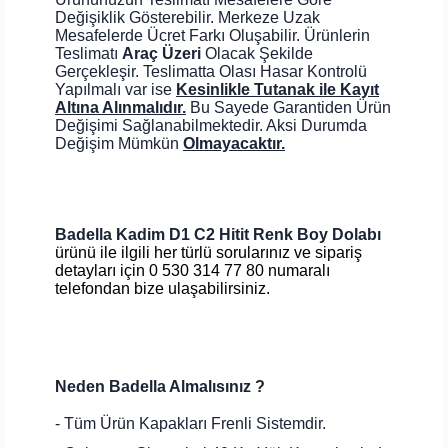
Değişiklik Gösterebilir. Merkeze Uzak
Mesafelerde Ücret Farkı Oluşabilir. Ürünlerin
Teslimatı
Araç Üzeri
Olacak Şekilde
Gerçekleşir. Teslimatta Olası Hasar Kontrolü
Yapılmalı var ise
Kesinlikle Tutanak ile Kayıt
Altına Alınmalıdır.
Bu Sayede Garantiden Ürün
Değişimi Sağlanabilmektedir. Aksi Durumda
Değişim Mümkün
Olmayacaktır.
Badella Kadim D1 C2 Hitit Renk Boy Dolabı
ürünü ile ilgili her türlü sorularınız ve sipariş
detayları için 0 530 314 77 80 numaralı
telefondan bize ulaşabilirsiniz.
Neden Badella Almalısınız ?
- Tüm Ürün Kapakları Frenli Sistemdir.