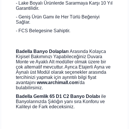
- Lake Boyalı Ürünlerde Sararmaya Karşı 10 Yıl
Garantilidir.
- Geniş Ürün Gamı ile Her Türlü Beğeniyi
Sağlar.
- FCS Belegesine Sahiptir.
Badella Banyo Dolapları
Arasında Kolayca
Kişisel Bakımınızı Yapabileceğiniz Duvara
Monte ve Ayaklı Alt modüller olmak üzere bir
çok alternatif mevcuttur. Ayrıca Etajerli Ayna ve
Aynalı üst Modül olarak seçenekler arasında
tercihinizi yapmak için ayrıntılı bilgi fiyat
avantajını
www.archimall.com
'da
bulabilirsiniz.
Badella Gemlik 65 D1 C2 Banyo Dolabı
ile
Banyolarınızda Şıklığın yanı sıra Konforu ve
Kaliteyi de Fark edeceksiniz.