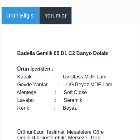
Ürün Bilgisi
Yorumlar
Badella Gemlik 65 D1 C2 Banyo Dolabı
Ürün İçerikleri :
Kapak : Uv Gloss MDF Lam
Gövde Yanlar : HG Beyaz MDF Lam
Menteşe : Soft Close
Lavabo : Seramik
Renk : Beyaz
Ürününüzün Teslimatı Mesafelere Göre
Değişiklik Gösterebilir. Merkeze Uzak