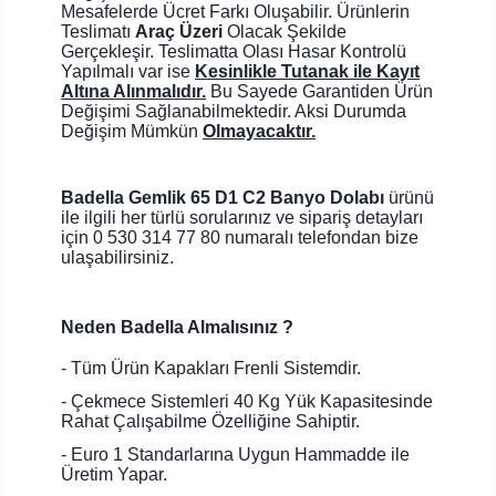
Mesafelerde Ücret Farkı Oluşabilir. Ürünlerin
Teslimatı
Araç Üzeri
Olacak Şekilde
Gerçekleşir. Teslimatta Olası Hasar Kontrolü
Yapılmalı var ise
Kesinlikle Tutanak ile Kayıt
Altına Alınmalıdır.
Bu Sayede Garantiden Ürün
Değişimi Sağlanabilmektedir. Aksi Durumda
Değişim Mümkün
Olmayacaktır.
Badella Gemlik 65 D1 C2 Banyo Dolabı
ürünü
ile ilgili her türlü sorularınız ve sipariş detayları
için 0 530 314 77 80 numaralı telefondan bize
ulaşabilirsiniz.
Neden Badella Almalısınız ?
- Tüm Ürün Kapakları Frenli Sistemdir.
- Çekmece Sistemleri 40 Kg Yük Kapasitesinde
Rahat Çalışabilme Özelliğine Sahiptir.
- Euro 1 Standarlarına Uygun Hammadde ile
Üretim Yapar.