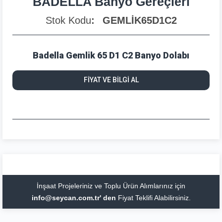
BADELLA Banyo Gereçleri
Stok Kodu
GEMLİK65D1C2
Badella Gemlik 65 D1 C2 Banyo Dolabı
FİYAT VE BİLGİ AL
İnşaat Projeleriniz ve Toplu Ürün Alımlarınız için
info@seycan.com.tr' den
Fiyat Teklifi Alabilirsiniz.