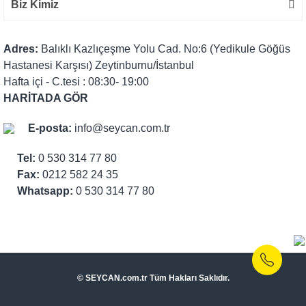
Biz Kimiz
Adres:
Balıklı Kazlıçeşme Yolu Cad. No:6 (Yedikule Göğüs
Hastanesi Karşısı) Zeytinburnu/İstanbul
Hafta içi - C.tesi : 08:30- 19:00
HARİTADA GÖR
E-posta:
info@seycan.com.tr
Tel:
0 530 314 77 80
Fax:
0212 582 24 35
Whatsapp:
0 530 314 77 80
© SEYCAN.com.tr Tüm Hakları Saklıdır.