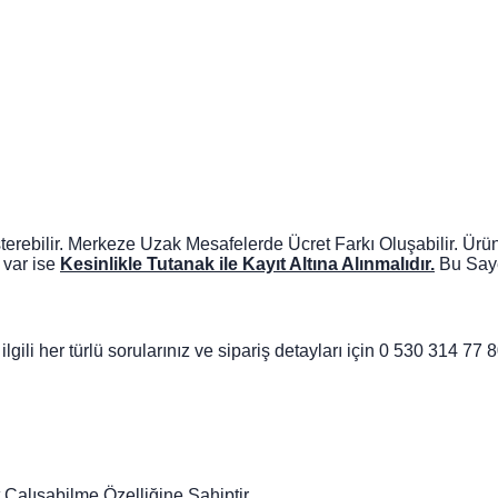
rebilir. Merkeze Uzak Mesafelerde Ücret Farkı Oluşabilir. Ürün
 var ise
Kesinlikle Tutanak ile Kayıt Altına Alınmalıdır.
Bu Saye
 ilgili her türlü sorularınız ve sipariş detayları için 0 530 314 77
alışabilme Özelliğine Sahiptir.