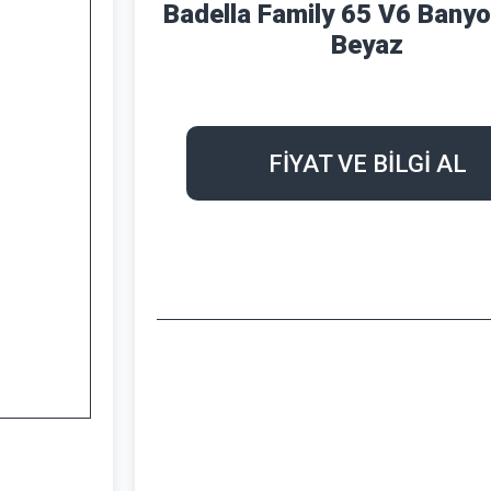
Badella Family 65 V6 Banyo
Beyaz
FİYAT VE BİLGİ AL