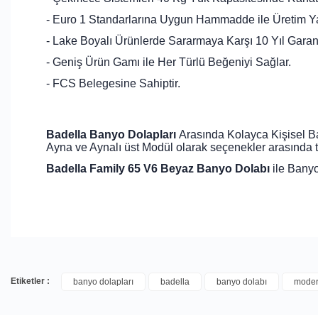
- Euro 1 Standarlarına Uygun Hammadde ile Üretim Y
- Lake Boyalı Ürünlerde Sararmaya Karşı 10 Yıl Garanti
- Geniş Ürün Gamı ile Her Türlü Beğeniyi Sağlar.
- FCS Belegesine Sahiptir.
Badella Banyo Dolapları
Arasında Kolayca Kişisel Bak
Ayna ve Aynalı üst Modül olarak seçenekler arasında terc
Badella Family 65 V6 Beyaz Banyo Dolabı
ile Banyo
Etiketler :
banyo dolapları
badella
banyo dolabı
moder