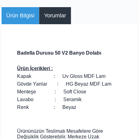
Ürün Bilgisi
Yorumlar
Badella Durusu 50 V2 Banyo Dolabı
Ürün İçerikleri :
Kapak : Uv Gloss MDF Lam
Gövde Yanlar : HG Beyaz MDF Lam
Menteşe : Soft Close
Lavabo : Seramik
Renk : Beyaz
Ürününüzün Teslimatı Mesafelere Göre
Değişiklik Gösterebilir. Merkeze Uzak