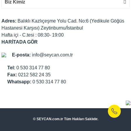
Biz Kimiz
Adres:
Balıklı Kazlıçeşme Yolu Cad. No:6 (Yedikule Göğüs
Hastanesi Karşısı) Zeytinburnu/İstanbul
Hafta içi - C.tesi : 08:30- 19:00
HARİTADA GÖR
E-posta:
info@seycan.com.tr
Tel:
0 530 314 77 80
Fax:
0212 582 24 35
Whatsapp:
0 530 314 77 80
© SEYCAN.com.tr Tüm Hakları Saklıdır.