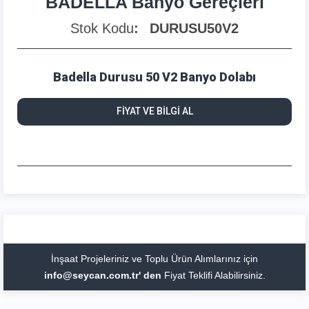
BADELLA Banyo Gereçleri
Stok Kodu
DURUSU50V2
Badella Durusu 50 V2 Banyo Dolabı
FİYAT VE BİLGİ AL
İnşaat Projeleriniz ve Toplu Ürün Alımlarınız için
info@seycan.com.tr' den
Fiyat Teklifi Alabilirsiniz.