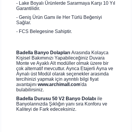
- Lake Boyalı Ürünlerde Sararmaya Karşı 10 Yıl
Garantilidir.
- Geniş Ürün Gamı ile Her Türlü Beğeniyi
Sağlar.
- FCS Belegesine Sahiptir.
Badella Banyo Dolapları
Arasında Kolayca
Kişisel Bakımınızı Yapabileceğiniz Duvara
Monte ve Ayaklı Alt modüller olmak üzere bir
çok alternatif mevcuttur. Ayrıca Etajerli Ayna ve
Aynalı üst Modül olarak seçenekler arasında
tercihinizi yapmak için ayrıntılı bilgi fiyat
avantajını
www.archimall.com
'da
bulabilirsiniz.
Badella Durusu 50 V2 Banyo Dolabı
ile
Banyolarınızda Şıklığın yanı sıra Konforu ve
Kaliteyi de Fark edeceksiniz.