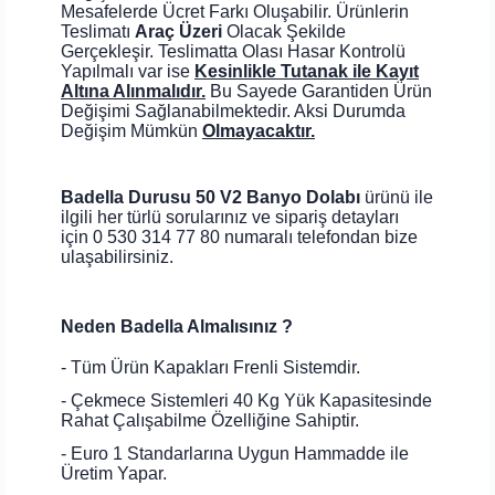
Mesafelerde Ücret Farkı Oluşabilir. Ürünlerin
Teslimatı
Araç Üzeri
Olacak Şekilde
Gerçekleşir. Teslimatta Olası Hasar Kontrolü
Yapılmalı var ise
Kesinlikle Tutanak ile Kayıt
Altına Alınmalıdır.
Bu Sayede Garantiden Ürün
Değişimi Sağlanabilmektedir. Aksi Durumda
Değişim Mümkün
Olmayacaktır.
Badella Durusu 50 V2 Banyo Dolabı
ürünü ile
ilgili her türlü sorularınız ve sipariş detayları
için 0 530 314 77 80 numaralı telefondan bize
ulaşabilirsiniz.
Neden Badella Almalısınız ?
- Tüm Ürün Kapakları Frenli Sistemdir.
- Çekmece Sistemleri 40 Kg Yük Kapasitesinde
Rahat Çalışabilme Özelliğine Sahiptir.
- Euro 1 Standarlarına Uygun Hammadde ile
Üretim Yapar.