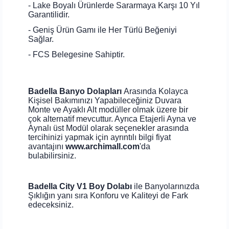
- Lake Boyalı Ürünlerde Sararmaya Karşı 10 Yıl
Garantilidir.
- Geniş Ürün Gamı ile Her Türlü Beğeniyi
Sağlar.
- FCS Belegesine Sahiptir.
Badella Banyo Dolapları
Arasında Kolayca
Kişisel Bakımınızı Yapabileceğiniz Duvara
Monte ve Ayaklı Alt modüller olmak üzere bir
çok alternatif mevcuttur. Ayrıca Etajerli Ayna ve
Aynalı üst Modül olarak seçenekler arasında
tercihinizi yapmak için ayrıntılı bilgi fiyat
avantajını
www.archimall.com
'da
bulabilirsiniz.
Badella City V1 Boy Dolabı
ile Banyolarınızda
Şıklığın yanı sıra Konforu ve Kaliteyi de Fark
edeceksiniz.