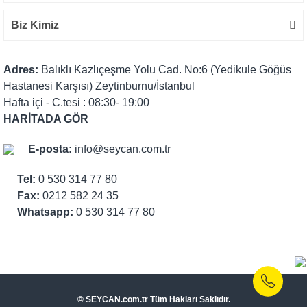
Biz Kimiz
Adres:
Balıklı Kazlıçeşme Yolu Cad. No:6 (Yedikule Göğüs
Hastanesi Karşısı) Zeytinburnu/İstanbul
Hafta içi - C.tesi : 08:30- 19:00
HARİTADA GÖR
E-posta:
info@seycan.com.tr
Tel:
0 530 314 77 80
Fax:
0212 582 24 35
Whatsapp:
0 530 314 77 80
© SEYCAN.com.tr Tüm Hakları Saklıdır.