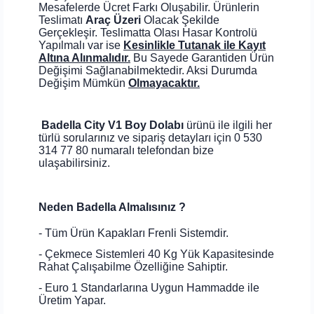
Mesafelerde Ücret Farkı Oluşabilir. Ürünlerin
Teslimatı
Araç Üzeri
Olacak Şekilde
Gerçekleşir. Teslimatta Olası Hasar Kontrolü
Yapılmalı var ise
Kesinlikle Tutanak ile Kayıt
Altına Alınmalıdır.
Bu Sayede Garantiden Ürün
Değişimi Sağlanabilmektedir. Aksi Durumda
Değişim Mümkün
Olmayacaktır.
Badella City V1 Boy Dolabı
ürünü ile ilgili her
türlü sorularınız ve sipariş detayları için 0 530
314 77 80 numaralı telefondan bize
ulaşabilirsiniz.
Neden Badella Almalısınız ?
- Tüm Ürün Kapakları Frenli Sistemdir.
- Çekmece Sistemleri 40 Kg Yük Kapasitesinde
Rahat Çalışabilme Özelliğine Sahiptir.
- Euro 1 Standarlarına Uygun Hammadde ile
Üretim Yapar.