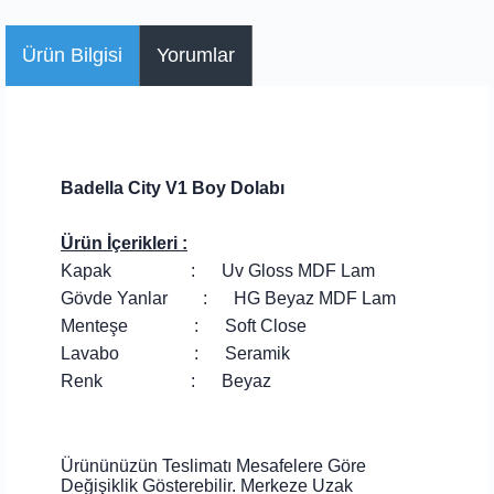
Ürün Bilgisi
Yorumlar
Badella City V1 Boy Dolabı
Ürün İçerikleri :
Kapak : Uv Gloss MDF Lam
Gövde Yanlar : HG Beyaz MDF Lam
Menteşe : Soft Close
Lavabo : Seramik
Renk : Beyaz
Ürününüzün Teslimatı Mesafelere Göre
Değişiklik Gösterebilir. Merkeze Uzak