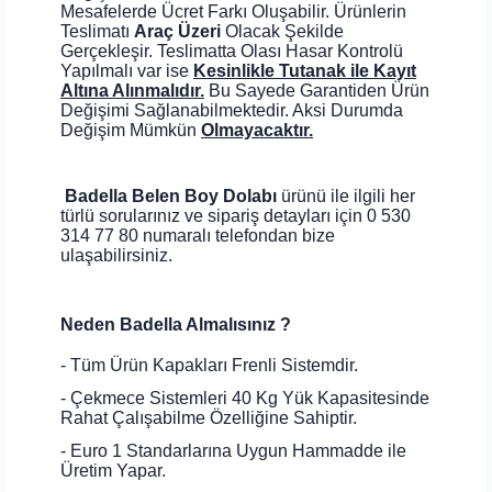
Mesafelerde Ücret Farkı Oluşabilir. Ürünlerin
Teslimatı
Araç Üzeri
Olacak Şekilde
Gerçekleşir. Teslimatta Olası Hasar Kontrolü
Yapılmalı var ise
Kesinlikle Tutanak ile Kayıt
Altına Alınmalıdır.
Bu Sayede Garantiden Ürün
Değişimi Sağlanabilmektedir. Aksi Durumda
Değişim Mümkün
Olmayacaktır.
Badella Belen Boy Dolabı
ürünü ile ilgili her
türlü sorularınız ve sipariş detayları için 0 530
314 77 80 numaralı telefondan bize
ulaşabilirsiniz.
Neden Badella Almalısınız ?
- Tüm Ürün Kapakları Frenli Sistemdir.
- Çekmece Sistemleri 40 Kg Yük Kapasitesinde
Rahat Çalışabilme Özelliğine Sahiptir.
- Euro 1 Standarlarına Uygun Hammadde ile
Üretim Yapar.