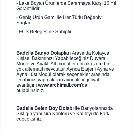
- Lake Boyalı Ürünlerde Sararmaya Karşı 10 Yıl
Garantilidir.
- Geniş Ürün Gamı ile Her Türlü Beğeniyi
Sağlar.
- FCS Belegesine Sahiptir.
Badella Banyo Dolapları
Arasında Kolayca
Kişisel Bakımınızı Yapabileceğiniz Duvara
Monte ve Ayaklı Alt modüller olmak üzere bir
çok alternatif mevcuttur. Ayrıca Etajerli Ayna ve
Aynalı üst Modül olarak seçenekler arasında
tercihinizi yapmak için ayrıntılı bilgi fiyat
avantajını
www.archimall.com
'da
bulabilirsiniz.
Badella Belen Boy Dolabı
ile Banyolarınızda
Şıklığın yanı sıra Konforu ve Kaliteyi de Fark
edeceksiniz.