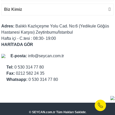
Biz Kimiz
Adres:
Balıklı Kazlıçeşme Yolu Cad. No:6 (Yedikule Göğüs
Hastanesi Karşısı) Zeytinburnu/İstanbul
Hafta içi - C.tesi : 08:30- 19:00
HARİTADA GÖR
E-posta:
info@seycan.com.tr
Tel:
0 530 314 77 80
Fax:
0212 582 24 35
Whatsapp:
0 530 314 77 80
© SEYCAN.com.tr Tüm Hakları Saklıdır.