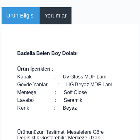
Ürün Bilgisi
Yorumlar
Badella Belen Boy Dolabı
Ürün İçerikleri :
Kapak : Uv Gloss MDF Lam
Gövde Yanlar : HG Beyaz MDF Lam
Menteşe : Soft Close
Lavabo : Seramik
Renk : Beyaz
Ürününüzün Teslimatı Mesafelere Göre
Değişiklik Gösterebilir. Merkeze Uzak