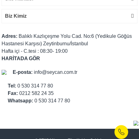
Biz Kimiz
Adres:
Balıklı Kazlıçeşme Yolu Cad. No:6 (Yedikule Göğüs
Hastanesi Karşısı) Zeytinburnu/İstanbul
Hafta içi - C.tesi : 08:30- 19:00
HARİTADA GÖR
E-posta:
info@seycan.com.tr
Tel:
0 530 314 77 80
Fax:
0212 582 24 35
Whatsapp:
0 530 314 77 80