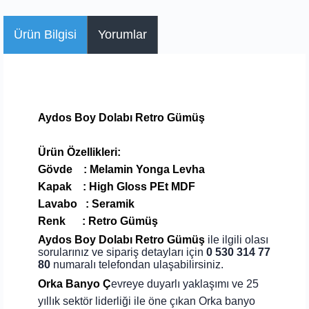
Ürün Bilgisi
Yorumlar
Aydos Boy Dolabı Retro Gümüş
Ürün Özellikleri:
Gövde : Melamin Yonga Levha
Kapak : High Gloss PEt MDF
Lavabo : Seramik
Renk : Retro Gümüş
Aydos Boy Dolabı Retro Gümüş
i
le ilgili olası
sorularınız ve sipariş detayları için
0 530 314 77
80
numaralı telefondan ulaşabilirsiniz.
Orka Banyo Ç
evreye duyarlı yaklaşımı ve 25
yıllık sektör liderliği ile öne çıkan Orka banyo