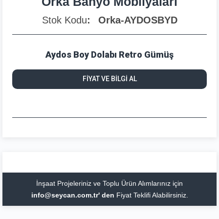
Orka Banyo Mobilyaları
Stok Kodu
Orka-AYDOSBYD
Aydos Boy Dolabı Retro Gümüş
FİYAT VE BİLGİ AL
İnşaat Projeleriniz ve Toplu Ürün Alımlarınız için
info@seycan.com.tr' den
Fiyat Teklifi Alabilirsiniz.