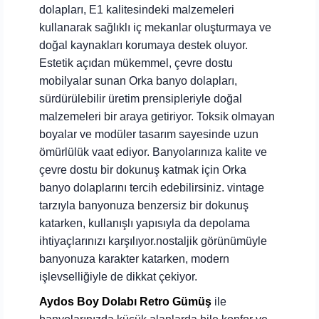
dolapları, E1 kalitesindeki malzemeleri
kullanarak sağlıklı iç mekanlar oluşturmaya ve
doğal kaynakları korumaya destek oluyor.
Estetik açıdan mükemmel, çevre dostu
mobilyalar sunan Orka banyo dolapları,
sürdürülebilir üretim prensipleriyle doğal
malzemeleri bir araya getiriyor. Toksik olmayan
boyalar ve modüler tasarım sayesinde uzun
ömürlülük vaat ediyor. Banyolarınıza kalite ve
çevre dostu bir dokunuş katmak için Orka
banyo dolaplarını tercih edebilirsiniz. vintage
tarzıyla banyonuza benzersiz bir dokunuş
katarken, kullanışlı yapısıyla da depolama
ihtiyaçlarınızı karşılıyor.nostaljik görünümüyle
banyonuza karakter katarken, modern
işlevselliğiyle de dikkat çekiyor.
Aydos Boy Dolabı Retro Gümüş
ile