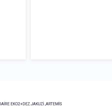
DAİRE EKO2+DEZ.JAKUZİ ,ARTEMİS