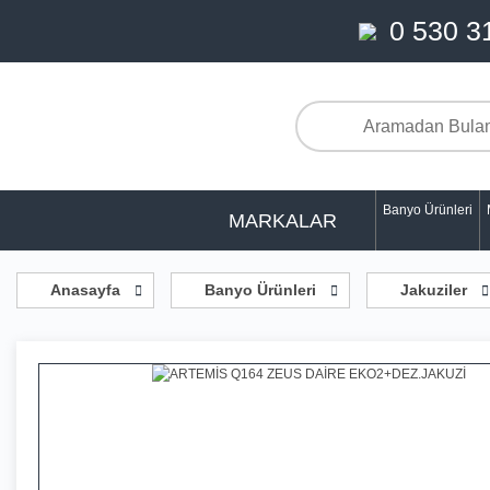
0 530 3
Banyo Ürünleri
MARKALAR
Anasayfa
Banyo Ürünleri
Jakuziler