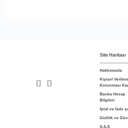
Site Haritası
Hakkımızda
Kişisel Verileri
Korunması Ka
Banka Hesap
Bilgileri
İptal ve İade şa
Gizlilik ve Güv
S.S.S