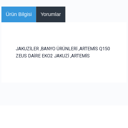
Ürün Bilgisi
Yorumlar
JAKUZİLER ,BANYO ÜRÜNLERİ ,ARTEMİS Q150
ZEUS DAİRE EKO2 JAKUZİ ,ARTEMİS
Bu ürüne ilk yorumu siz yapın!