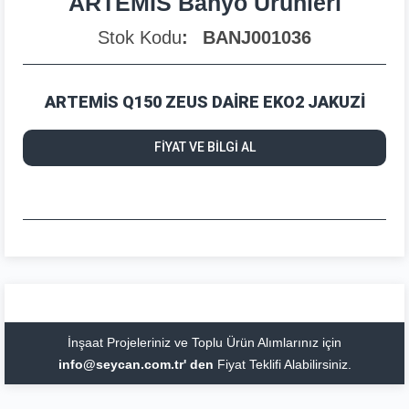
ARTEMİS Banyo Ürünleri
Stok Kodu
BANJ001036
ARTEMİS Q150 ZEUS DAİRE EKO2 JAKUZİ
FİYAT VE BİLGİ AL
İnşaat Projeleriniz ve Toplu Ürün Alımlarınız için
info@seycan.com.tr' den
Fiyat Teklifi Alabilirsiniz.