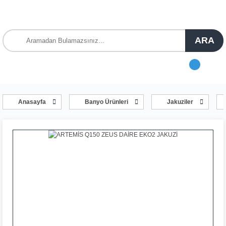
ARA
Anasayfa
Banyo Ürünleri
Jakuziler