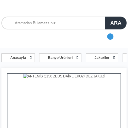
ARA
Anasayfa
Banyo Ürünleri
Jakuziler