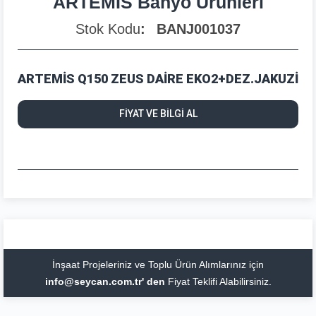
ARTEMİS Banyo Ürünleri
Stok Kodu
BANJ001037
ARTEMİS Q150 ZEUS DAİRE EKO2+DEZ.JAKUZİ
FİYAT VE BİLGİ AL
İnşaat Projeleriniz ve Toplu Ürün Alımlarınız için
info@seycan.com.tr' den
Fiyat Teklifi Alabilirsiniz.