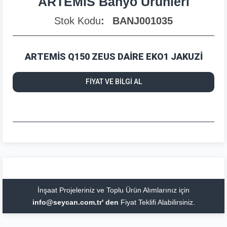
ARTEMİS Banyo Ürünleri
Stok Kodu
BANJ001035
ARTEMİS Q150 ZEUS DAİRE EKO1 JAKUZİ
FİYAT VE BİLGİ AL
İnşaat Projeleriniz ve Toplu Ürün Alımlarınız için
info@seycan.com.tr' den
Fiyat Teklifi Alabilirsiniz.