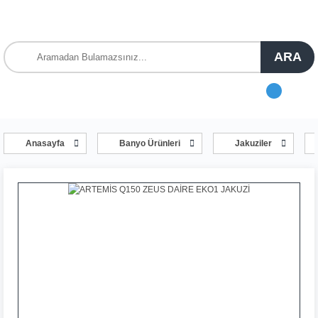
ARA
Anasayfa
Banyo Ürünleri
Jakuziler