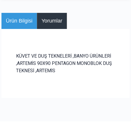
Ürün Bilgisi
Yorumlar
KÜVET VE DUŞ TEKNELERİ ,BANYO ÜRÜNLERİ
,ARTEMİS 90X90 PENTAGON MONOBLOK DUŞ
TEKNESİ ,ARTEMİS