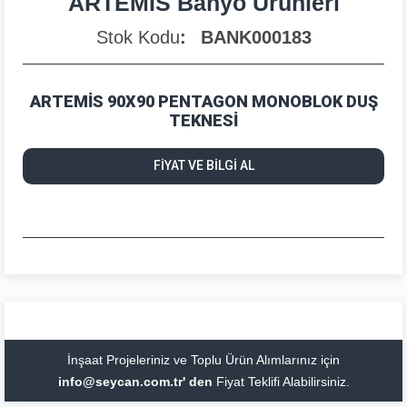
ARTEMİS Banyo Ürünleri
Stok Kodu
BANK000183
ARTEMİS 90X90 PENTAGON MONOBLOK DUŞ
TEKNESİ
FİYAT VE BİLGİ AL
İnşaat Projeleriniz ve Toplu Ürün Alımlarınız için
info@seycan.com.tr' den
Fiyat Teklifi Alabilirsiniz.