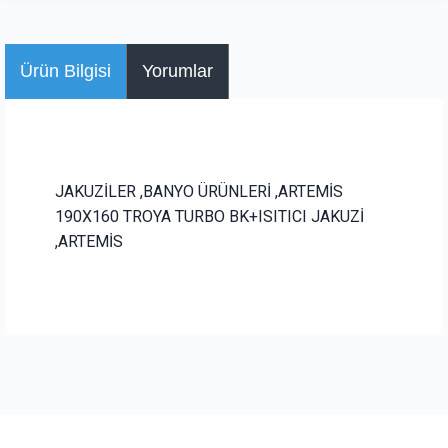
Ürün Bilgisi
Yorumlar
JAKUZİLER ,BANYO ÜRÜNLERİ ,ARTEMİS
190X160 TROYA TURBO BK+ISITICI JAKUZİ
,ARTEMİS