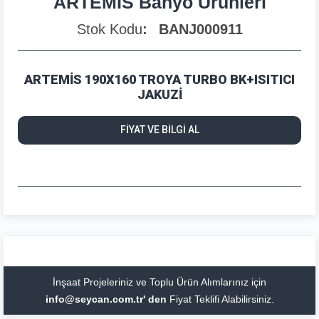
ARTEMİS Banyo Ürünleri
Stok Kodu
BANJ000911
ARTEMİS 190X160 TROYA TURBO BK+ISITICI
JAKUZİ
FİYAT VE BİLGİ AL
İnşaat Projeleriniz ve Toplu Ürün Alımlarınız için
info@seycan.com.tr' den
Fiyat Teklifi Alabilirsiniz.