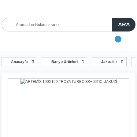
ARA
Anasayfa
Banyo Ürünleri
Jakuziler