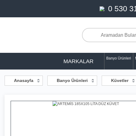
0 530 3
Banyo Ürünleri
MARKALAR
Anasayfa
Banyo Ürünleri
Küvetler