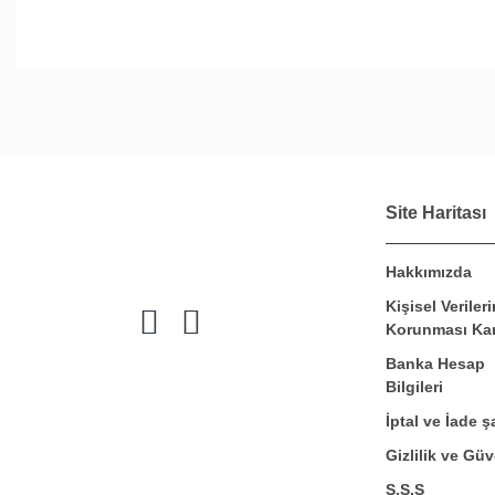
Site Haritası
Hakkımızda
Kişisel Verileri
Korunması Ka
Banka Hesap
Bilgileri
İptal ve İade şa
Gizlilik ve Güv
S.S.S