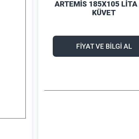
ARTEMİS 185X105 LİTA
KÜVET
FİYAT VE BİLGİ AL