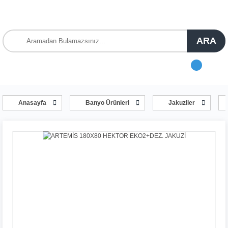
ARA
Anasayfa
Banyo Ürünleri
Jakuziler