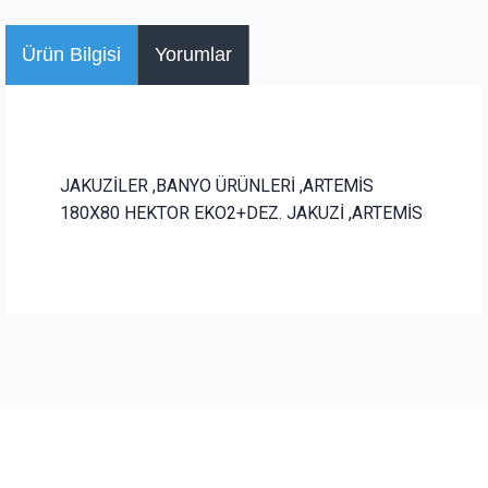
Ürün Bilgisi
Yorumlar
JAKUZİLER ,BANYO ÜRÜNLERİ ,ARTEMİS
180X80 HEKTOR EKO2+DEZ. JAKUZİ ,ARTEMİS
Bu ürüne ilk yorumu siz yapın!