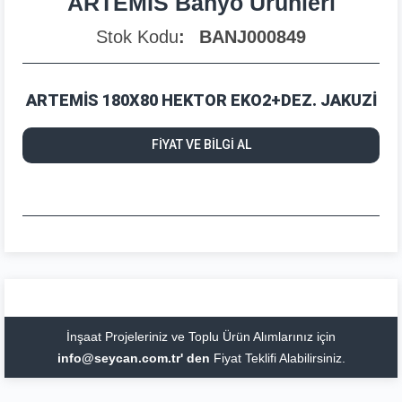
ARTEMİS Banyo Ürünleri
Stok Kodu
BANJ000849
ARTEMİS 180X80 HEKTOR EKO2+DEZ. JAKUZİ
FİYAT VE BİLGİ AL
İnşaat Projeleriniz ve Toplu Ürün Alımlarınız için
info@seycan.com.tr' den
Fiyat Teklifi Alabilirsiniz.