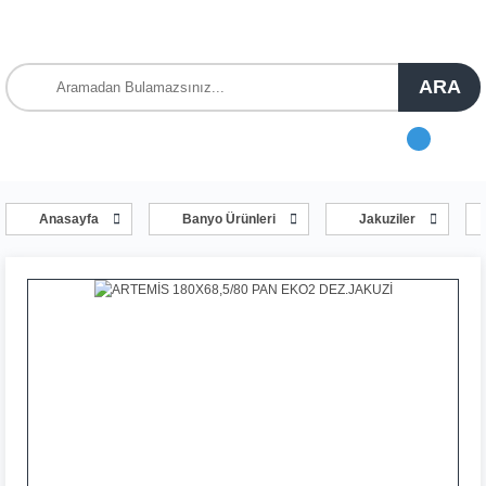
ARA
Anasayfa
Banyo Ürünleri
Jakuziler