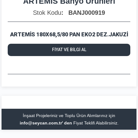
ARTEMİS Banyo Ürünleri
Stok Kodu
BANJ000919
ARTEMİS 180X68,5/80 PAN EKO2 DEZ.JAKUZİ
FİYAT VE BİLGİ AL
İnşaat Projeleriniz ve Toplu Ürün Alımlarınız için
info@seycan.com.tr' den
Fiyat Teklifi Alabilirsiniz.