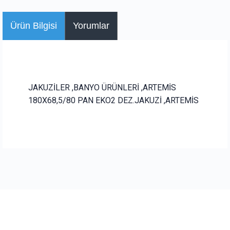
Ürün Bilgisi
Yorumlar
JAKUZİLER ,BANYO ÜRÜNLERİ ,ARTEMİS
180X68,5/80 PAN EKO2 DEZ.JAKUZİ ,ARTEMİS
Bu ürüne ilk yorumu siz yapın!