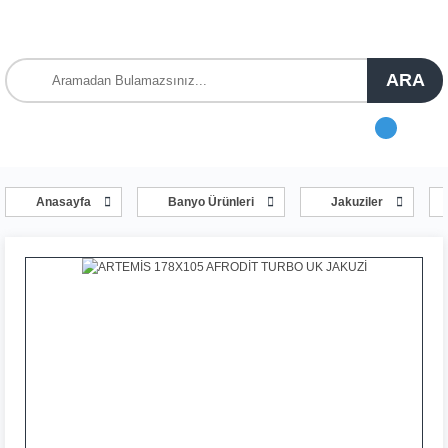
ARA
Anasayfa
Banyo Ürünleri
Jakuziler