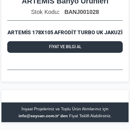
ARTEMİS Banyo Ürünleri
Stok Kodu
BANJ001028
ARTEMİS 178X105 AFRODİT TURBO UK JAKUZİ
FİYAT VE BİLGİ AL
İnşaat Projeleriniz ve Toplu Ürün Alımlarınız için
info@seycan.com.tr' den
Fiyat Teklifi Alabilirsiniz.