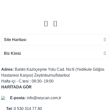
Yorum Yaz
Site Haritası
Biz Kimiz
Adres:
Balıklı Kazlıçeşme Yolu Cad. No:6 (Yedikule Göğüs
Hastanesi Karşısı) Zeytinburnu/İstanbul
Hafta içi - C.tesi : 08:30- 19:00
HARİTADA GÖR
E-posta:
info@seycan.com.tr
Tel:
0 530 314 77 80