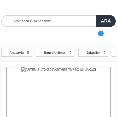
ARA
Anasayfa
Banyo Ürünleri
Jakuziler