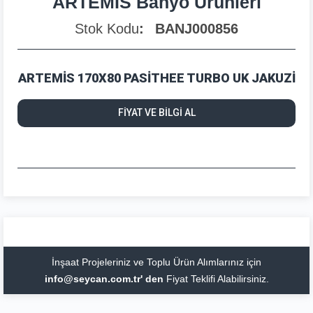
ARTEMİS Banyo Ürünleri
Stok Kodu
BANJ000856
ARTEMİS 170X80 PASİTHEE TURBO UK JAKUZİ
FİYAT VE BİLGİ AL
İnşaat Projeleriniz ve Toplu Ürün Alımlarınız için
info@seycan.com.tr' den
Fiyat Teklifi Alabilirsiniz.