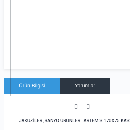
Ürün Bilgisi
Yorumlar
JAKUZİLER ,BANYO ÜRÜNLERİ ,ARTEMİS 170X75 KA