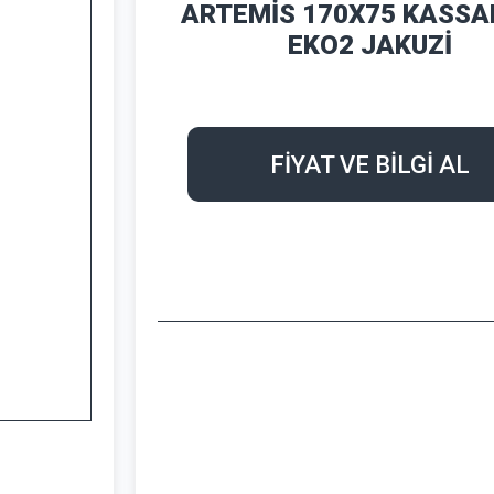
ARTEMİS 170X75 KASS
EKO2 JAKUZİ
FİYAT VE BİLGİ AL