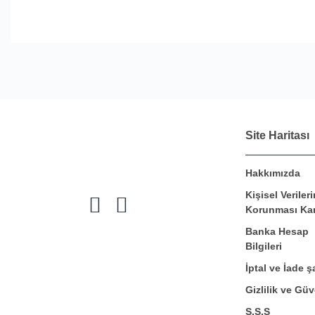
Site Haritası
Hakkımızda
Kişisel Verileri
Korunması Ka
Banka Hesap
Bilgileri
İptal ve İade şa
Gizlilik ve Güv
S.S.S