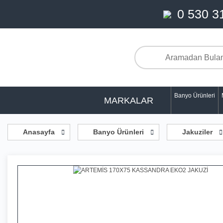
0 530 3
Banyo Ürünleri
MARKALAR
Anasayfa
Banyo Ürünleri
Jakuziler