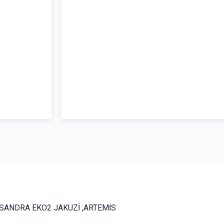
SSANDRA EKO2 JAKUZİ ,ARTEMİS