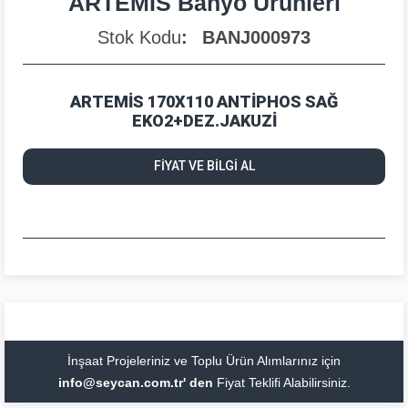
ARTEMİS Banyo Ürünleri
Stok Kodu
BANJ000973
ARTEMİS 170X110 ANTİPHOS SAĞ
EKO2+DEZ.JAKUZİ
FİYAT VE BİLGİ AL
İnşaat Projeleriniz ve Toplu Ürün Alımlarınız için
info@seycan.com.tr' den
Fiyat Teklifi Alabilirsiniz.