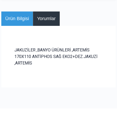
Ürün Bilgisi
Yorumlar
JAKUZİLER ,BANYO ÜRÜNLERİ ,ARTEMİS
170X110 ANTİPHOS SAĞ EKO2+DEZ.JAKUZİ
,ARTEMİS