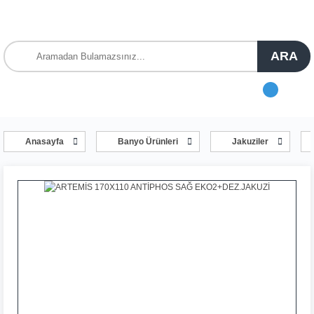
ARA
Anasayfa
Banyo Ürünleri
Jakuziler