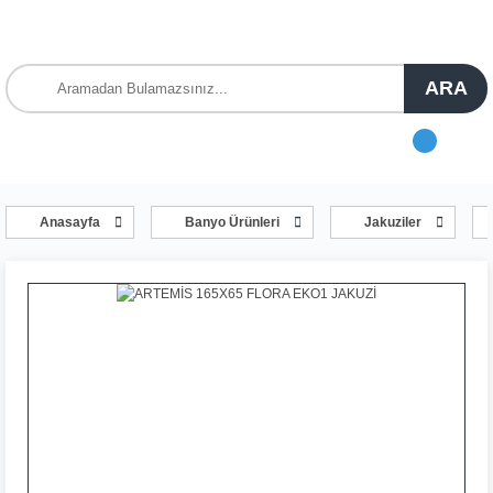
ARA
Anasayfa
Banyo Ürünleri
Jakuziler