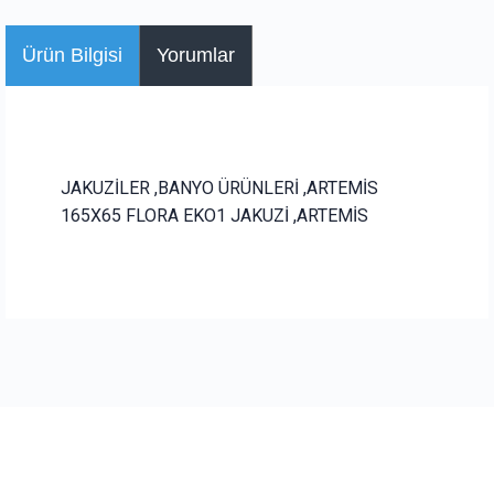
Ürün Bilgisi
Yorumlar
JAKUZİLER ,BANYO ÜRÜNLERİ ,ARTEMİS
165X65 FLORA EKO1 JAKUZİ ,ARTEMİS
Bu ürüne ilk yorumu siz yapın!