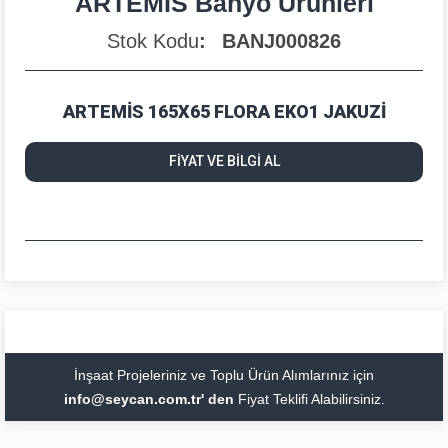
ARTEMİS Banyo Ürünleri
Stok Kodu
BANJ000826
ARTEMİS 165X65 FLORA EKO1 JAKUZİ
FİYAT VE BİLGİ AL
İnşaat Projeleriniz ve Toplu Ürün Alımlarınız için
info@seycan.com.tr' den
Fiyat Teklifi Alabilirsiniz.