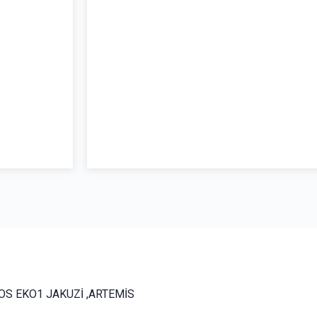
OS EKO1 JAKUZİ ,ARTEMİS