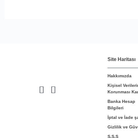
Site Haritası
Hakkımızda
Kişisel Verileri
Korunması Ka
Banka Hesap
Bilgileri
İptal ve İade şa
Gizlilik ve Güv
S.S.S