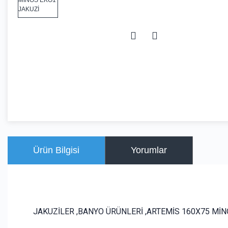
Ürün Bilgisi
Yorumlar
JAKUZİLER ,BANYO ÜRÜNLERİ ,ARTEMİS 160X75 MİN