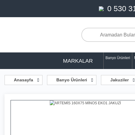
0 530 3
Banyo Ürünleri
MARKALAR
Anasayfa
Banyo Ürünleri
Jakuziler