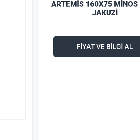
ARTEMİS 160X75 MİNOS
JAKUZİ
FİYAT VE BİLGİ AL