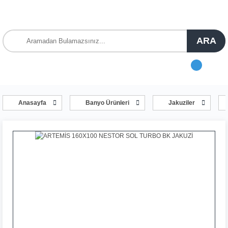
ARA
Anasayfa
Banyo Ürünleri
Jakuziler