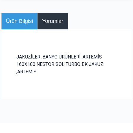
Ürün Bilgisi
Yorumlar
JAKUZİLER ,BANYO ÜRÜNLERİ ,ARTEMİS
160X100 NESTOR SOL TURBO BK JAKUZİ
,ARTEMİS