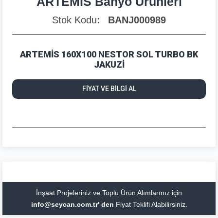
ARTEMİS Banyo Ürünleri
Stok Kodu
BANJ000989
ARTEMİS 160X100 NESTOR SOL TURBO BK
JAKUZİ
FİYAT VE BİLGİ AL
İnşaat Projeleriniz ve Toplu Ürün Alımlarınız için
info@seycan.com.tr' den
Fiyat Teklifi Alabilirsiniz.