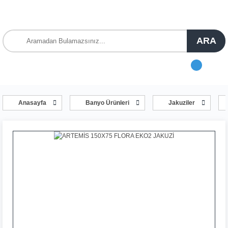
ARA
Anasayfa
Banyo Ürünleri
Jakuziler