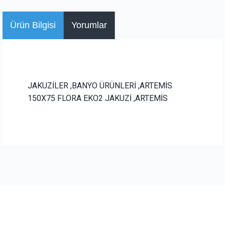
Ürün Bilgisi
Yorumlar
JAKUZİLER ,BANYO ÜRÜNLERİ ,ARTEMİS
150X75 FLORA EKO2 JAKUZİ ,ARTEMİS
Bu ürüne ilk yorumu siz yapın!