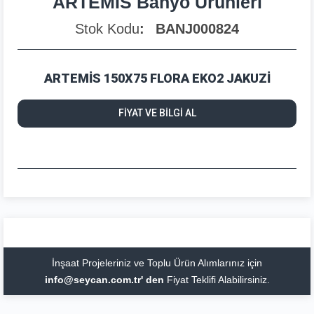
ARTEMİS Banyo Ürünleri
Stok Kodu
BANJ000824
ARTEMİS 150X75 FLORA EKO2 JAKUZİ
FİYAT VE BİLGİ AL
İnşaat Projeleriniz ve Toplu Ürün Alımlarınız için
info@seycan.com.tr' den
Fiyat Teklifi Alabilirsiniz.