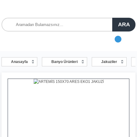
ARA
Anasayfa
Banyo Ürünleri
Jakuziler