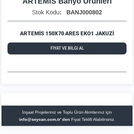
ARTEMİS Banyo Ürünleri
Stok Kodu
BANJ000802
ARTEMİS 150X70 ARES EKO1 JAKUZİ
FİYAT VE BİLGİ AL
İnşaat Projeleriniz ve Toplu Ürün Alımlarınız için
info@seycan.com.tr' den
Fiyat Teklifi Alabilirsiniz.