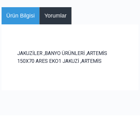
Ürün Bilgisi
Yorumlar
JAKUZİLER ,BANYO ÜRÜNLERİ ,ARTEMİS
150X70 ARES EKO1 JAKUZİ ,ARTEMİS
Bu ürüne ilk yorumu siz yapın!