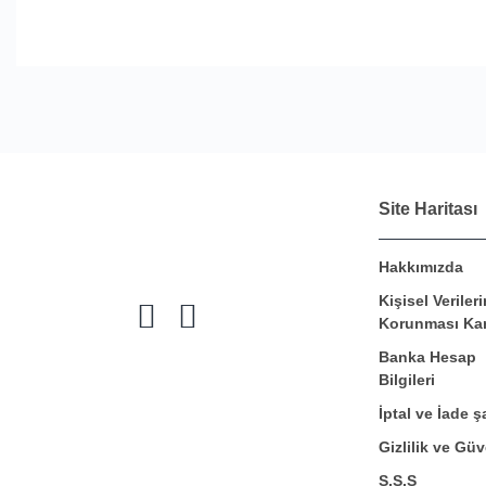
Site Haritası
Hakkımızda
Kişisel Verileri
Korunması Ka
Banka Hesap
Bilgileri
İptal ve İade şa
Gizlilik ve Güv
S.S.S