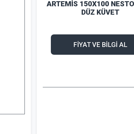
ARTEMİS 150X100 NESTO
DÜZ KÜVET
FİYAT VE BİLGİ AL