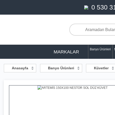
0 530 3
Banyo Ürünleri
MARKALAR
Anasayfa
Banyo Ürünleri
Küvetler