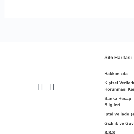
Site Haritası
Hakkımızda
Kişisel Verileri
Korunması Ka
Banka Hesap
Bilgileri
İptal ve İade şa
Gizlilik ve Güv
S.S.S