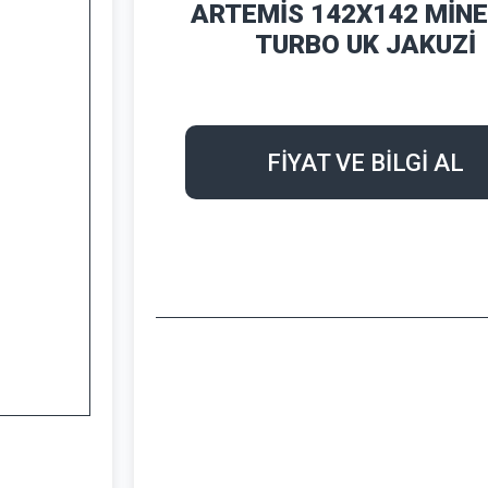
ARTEMİS 142X142 MİN
TURBO UK JAKUZİ
FİYAT VE BİLGİ AL