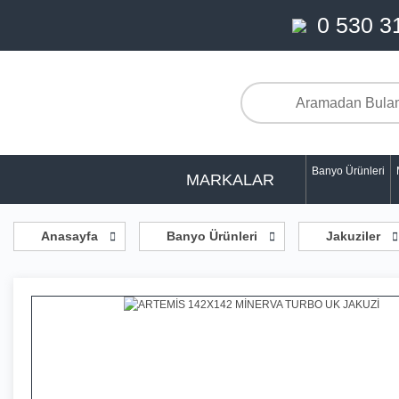
0 530 3
Banyo Ürünleri
MARKALAR
Anasayfa
Banyo Ürünleri
Jakuziler