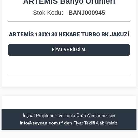
ARTEMİS Banyo Ürünleri
Stok Kodu
BANJ000945
ARTEMİS 130X130 HEKABE TURBO BK JAKUZİ
FİYAT VE BİLGİ AL
İnşaat Projeleriniz ve Toplu Ürün Alımlarınız için
info@seycan.com.tr' den
Fiyat Teklifi Alabilirsiniz.