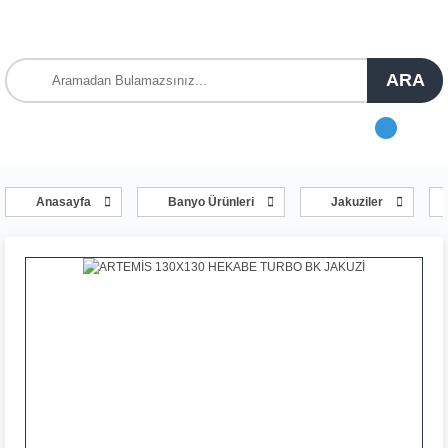
ARA
Anasayfa
Banyo Ürünleri
Jakuziler