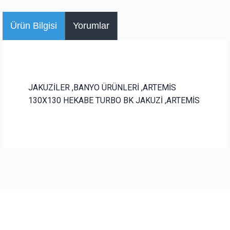
Ürün Bilgisi
Yorumlar
JAKUZİLER ,BANYO ÜRÜNLERİ ,ARTEMİS
130X130 HEKABE TURBO BK JAKUZİ ,ARTEMİS
Bu ürüne ilk yorumu siz yapın!