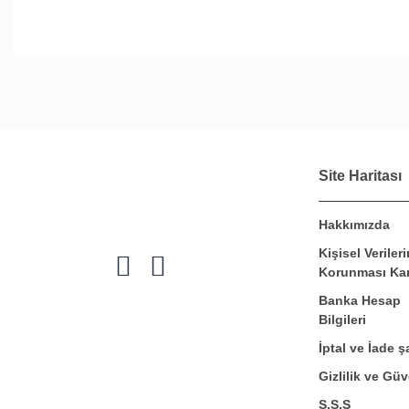
Site Haritası
Hakkımızda
Kişisel Verileri
Korunması Ka
Banka Hesap
Bilgileri
İptal ve İade şa
Gizlilik ve Güv
S.S.S