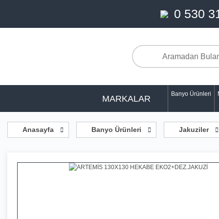
0 530 3
Banyo Ürünleri
MARKALAR
Anasayfa
Banyo Ürünleri
Jakuziler