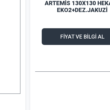
ARTEMİS 130X130 HEK
EKO2+DEZ.JAKUZİ
FİYAT VE BİLGİ AL