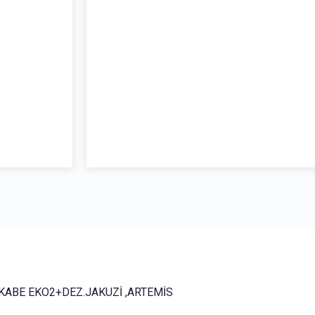
KABE EKO2+DEZ.JAKUZİ ,ARTEMİS