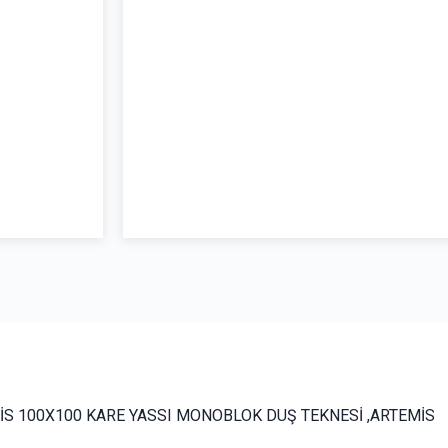
MİS 100X100 KARE YASSI MONOBLOK DUŞ TEKNESİ ,ARTEMİS