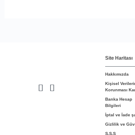
Site Haritası
Hakkımızda
Kişisel Verileri
Korunması Ka
Banka Hesap
Bilgileri
İptal ve İade şa
Gizlilik ve Güv
S.S.S