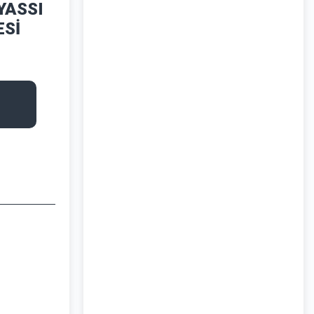
YASSI
ESİ