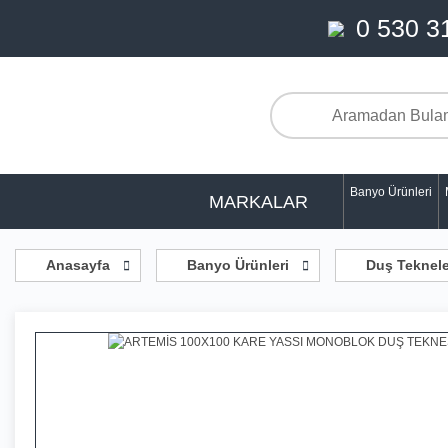
0 530 3
Banyo Ürünleri
MARKALAR
Anasayfa
Banyo Ürünleri
Duş Teknele