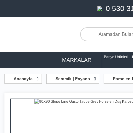
0 530 3
Banyo Ürünleri
MARKALAR
Anasayfa
Seramik | Fayans
Porselen 