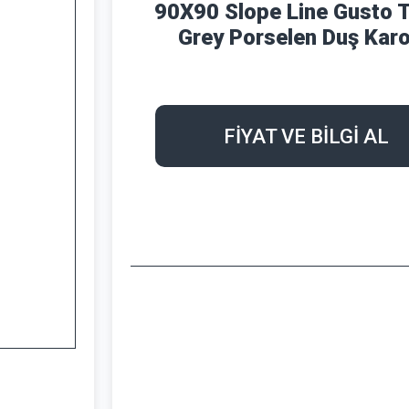
90X90 Slope Line Gusto 
Grey Porselen Duş Kar
FİYAT VE BİLGİ AL