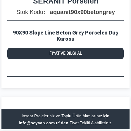
SERANİT Porselen
Stok Kodu
aquanit90x90betongrey
90X90 Slope Line Beton Grey Porselen Duş
Karosu
FİYAT VE BİLGİ AL
İnşaat Projeleriniz ve Toplu Ürün Alımlarınız için
info@seycan.com.tr' den
Fiyat Teklifi Alabilirsiniz.