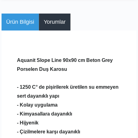
Ürün Bilgisi
Yorumlar
Aquanit Slope Line 90x90 cm Beton Grey
Porselen Duş Karosu
- 1250 C° de pişirilerek üretilen su emmeyen
sert dayanıklı yapı
- Kolay uygulama
- Kimyasallara dayanıklı
- Hijyenik
- Çizilmelere karşı dayanıklı