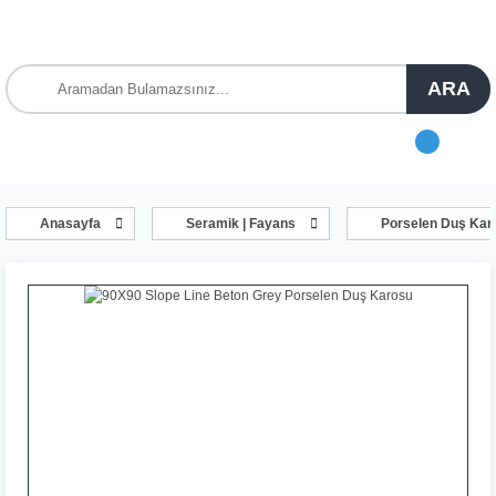
ARA
Anasayfa
Seramik | Fayans
Porselen Duş Karo