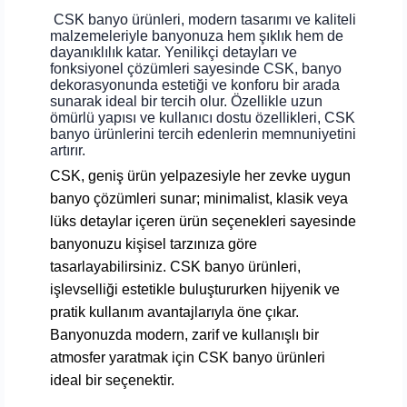
CSK banyo ürünleri, modern tasarımı ve kaliteli
malzemeleriyle banyonuza hem şıklık hem de
dayanıklılık katar. Yenilikçi detayları ve
fonksiyonel çözümleri sayesinde CSK, banyo
dekorasyonunda estetiği ve konforu bir arada
sunarak ideal bir tercih olur. Özellikle uzun
ömürlü yapısı ve kullanıcı dostu özellikleri, CSK
banyo ürünlerini tercih edenlerin memnuniyetini
artırır.
CSK, geniş ürün yelpazesiyle her zevke uygun
banyo çözümleri sunar; minimalist, klasik veya
lüks detaylar içeren ürün seçenekleri sayesinde
banyonuzu kişisel tarzınıza göre
tasarlayabilirsiniz. CSK banyo ürünleri,
işlevselliği estetikle buluştururken hijyenik ve
pratik kullanım avantajlarıyla öne çıkar.
Banyonuzda modern, zarif ve kullanışlı bir
atmosfer yaratmak için CSK banyo ürünleri
ideal bir seçenektir.