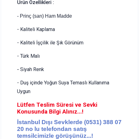
Ürün Özellikleri :
- Prinç (sarı) Ham Madde
- Kaliteli Kaplama
- Kaliteli İşçilik ile Şık Görünüm
- Türk Malı
-
Siyah Renk
- Duş içinde Yoğun Suya Temaslı Kullanıma
Uygun
Lütfen Teslim Süresi ve Sevki
Konusunda Bilgi Alınız...!
İstanbul Dışı Sevklerde (0531) 388 07
20 no lu telefondan satış
te
msilcimizle görüşünüz...!