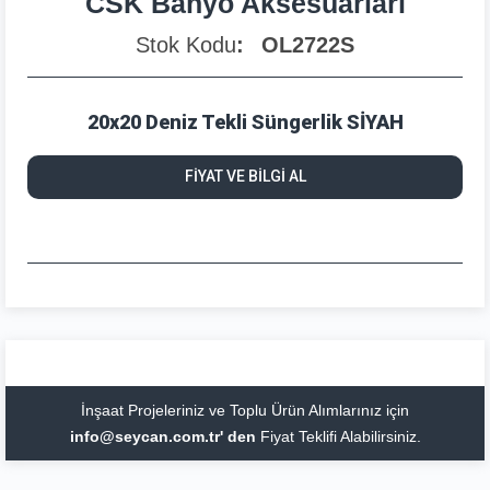
CSK Banyo Aksesuarları
Stok Kodu
OL2722S
20x20 Deniz Tekli Süngerlik SİYAH
FİYAT VE BİLGİ AL
İnşaat Projeleriniz ve Toplu Ürün Alımlarınız için
info@seycan.com.tr' den
Fiyat Teklifi Alabilirsiniz.