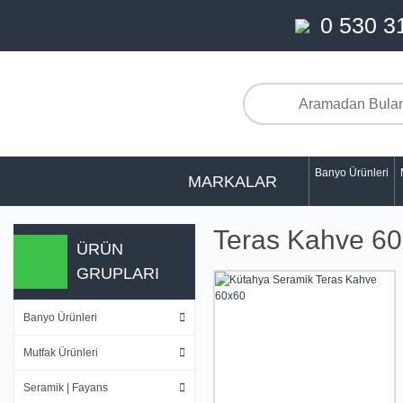
0 530 3
Banyo Ürünleri
MARKALAR
Teras Kahve 6
ÜRÜN
GRUPLARI
Banyo Ürünleri
Mutfak Ürünleri
Seramik | Fayans