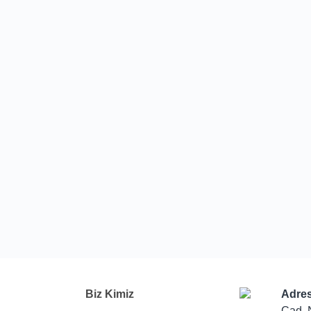
Biz Kimiz
Adres
Cad. 