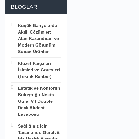
BLOGLAR
Küçük Banyolarda
Akıllı Çözümler:
Alan Kazandıran ve
Modern Görünüm
Sunan Ürünler
Klozet Parçaları
İsimleri ve Görevleri
(Teknik Rehber)
Estetik ve Konforun
Buluştuğu Nokta:
Güral Vit Double
Deck Abdest
Lavabosu
Sağlığınız için
Tasarlandı: Güralvit