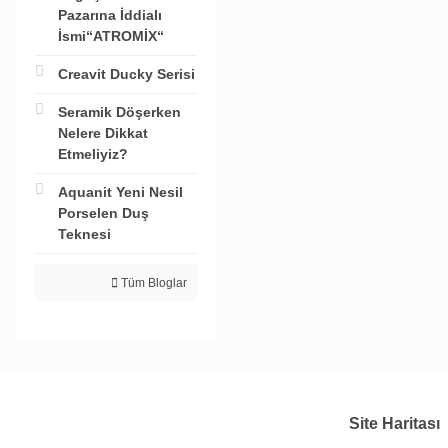
Pazarına İddialı
İsmi“ATROMİX“
Creavit Ducky Serisi
Seramik Döşerken
Nelere Dikkat
Etmeliyiz?
Aquanit Yeni Nesil
Porselen Duş
Teknesi
Tüm Bloglar
Site Haritası