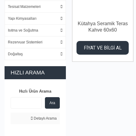
Tesisat Malzemeleri
Yapı Kimyasalları
Kütahya Seramik Teras
Kahve 60x60
Isıtma ve Soğutma
Rezervuar Sistemleri
FİYAT VE BİLGİ AL
Doğaltaş
HIZLI ARAMA
Hızlı Ürün Arama
Ara
Detaylı Arama