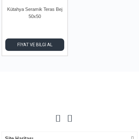
Kütahya Seramik Teras Bej
50x50
FİYAT VE BİLGİ AL
Site Haritası