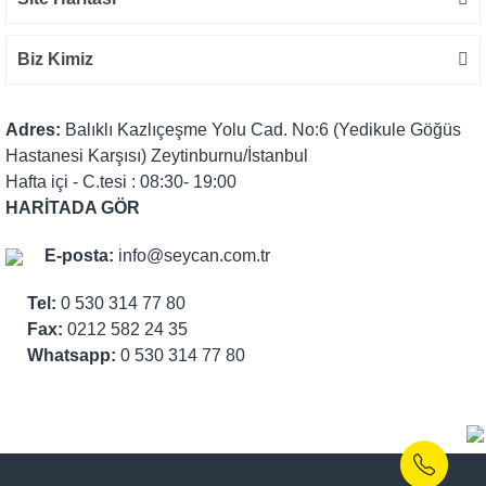
Biz Kimiz
Adres:
Balıklı Kazlıçeşme Yolu Cad. No:6 (Yedikule Göğüs
Hastanesi Karşısı) Zeytinburnu/İstanbul
Hafta içi - C.tesi : 08:30- 19:00
HARİTADA GÖR
E-posta:
info@seycan.com.tr
Tel:
0 530 314 77 80
Fax:
0212 582 24 35
Whatsapp:
0 530 314 77 80