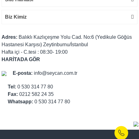
Biz Kimiz
Adres:
Balıklı Kazlıçeşme Yolu Cad. No:6 (Yedikule Göğüs
Hastanesi Karşısı) Zeytinburnu/İstanbul
Hafta içi - C.tesi : 08:30- 19:00
HARİTADA GÖR
E-posta:
info@seycan.com.tr
Tel:
0 530 314 77 80
Fax:
0212 582 24 35
Whatsapp:
0 530 314 77 80