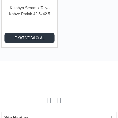
Kütahya Seramik Talya
Kahve Parlak 42.5x42.5
FİYAT VE BİLGİ AL
Site Haritası