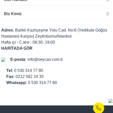
Biz Kimiz
Adres:
Balıklı Kazlıçeşme Yolu Cad. No:6 (Yedikule Göğüs
Hastanesi Karşısı) Zeytinburnu/İstanbul
Hafta içi - C.tesi : 08:30- 19:00
HARİTADA GÖR
E-posta:
info@seycan.com.tr
Tel:
0 530 314 77 80
Fax:
0212 582 24 35
Whatsapp:
0 530 314 77 80