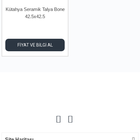
Kütahya Seramik Talya Bone
42.5x42.5
FİYAT VE BİLGİ AL
Site Haritası