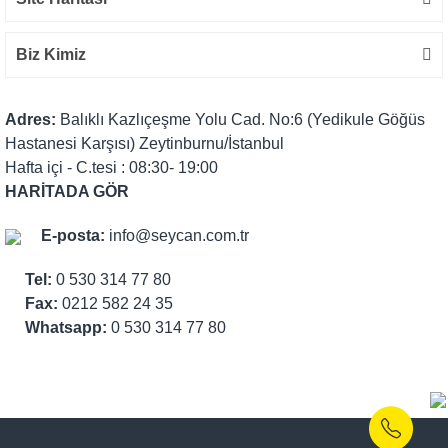
Biz Kimiz
Adres:
Balıklı Kazlıçeşme Yolu Cad. No:6 (Yedikule Göğüs
Hastanesi Karşısı) Zeytinburnu/İstanbul
Hafta içi - C.tesi : 08:30- 19:00
HARİTADA GÖR
E-posta:
info@seycan.com.tr
Tel:
0 530 314 77 80
Fax:
0212 582 24 35
Whatsapp:
0 530 314 77 80