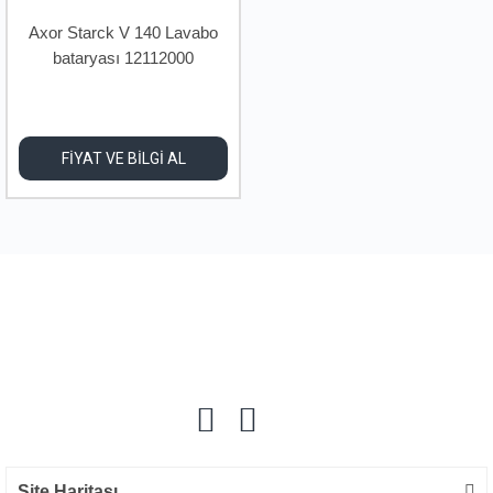
Axor Starck V 140 Lavabo
bataryası 12112000
FİYAT VE BİLGİ AL
Site Haritası