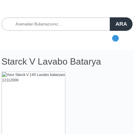
ARA
Starck V Lavabo Batarya