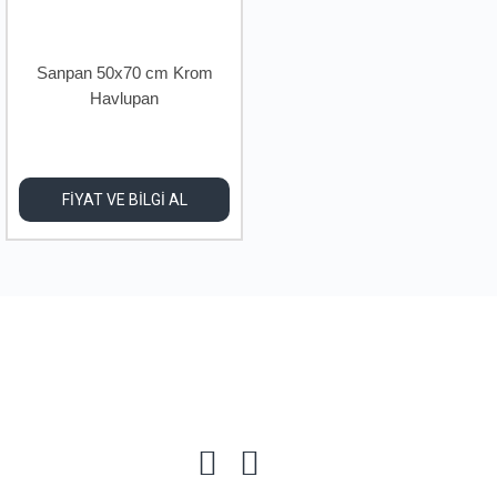
Sanpan 50x70 cm Krom
Havlupan
FİYAT VE BİLGİ AL