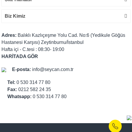
Biz Kimiz
Adres:
Balıklı Kazlıçeşme Yolu Cad. No:6 (Yedikule Göğüs
Hastanesi Karşısı) Zeytinburnu/İstanbul
Hafta içi - C.tesi : 08:30- 19:00
HARİTADA GÖR
E-posta:
info@seycan.com.tr
Tel:
0 530 314 77 80
Fax:
0212 582 24 35
Whatsapp:
0 530 314 77 80