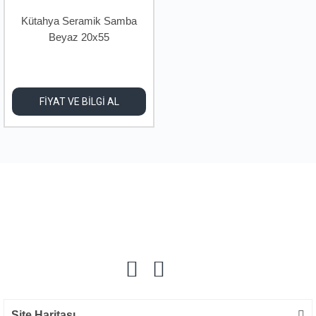
Kütahya Seramik Samba
Beyaz 20x55
FİYAT VE BİLGİ AL
Site Haritası