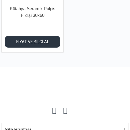
Kütahya Seramik Pulpis
Fildişi 30x60
FİYAT VE BİLGİ AL
Site Haritası