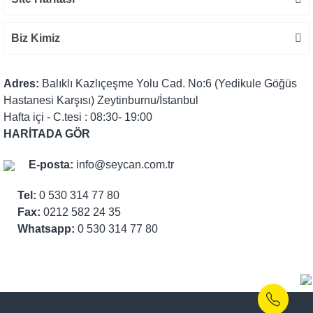
Biz Kimiz
Adres:
Balıklı Kazlıçeşme Yolu Cad. No:6 (Yedikule Göğüs
Hastanesi Karşısı) Zeytinburnu/İstanbul
Hafta içi - C.tesi : 08:30- 19:00
HARİTADA GÖR
E-posta:
info@seycan.com.tr
Tel:
0 530 314 77 80
Fax:
0212 582 24 35
Whatsapp:
0 530 314 77 80