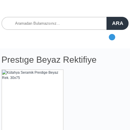
ARA
Prestıge Beyaz Rektifiye