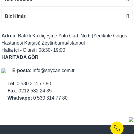
Biz Kimiz
Adres:
Balıklı Kazlıçeşme Yolu Cad. No:6 (Yedikule Göğüs
Hastanesi Karşısı) Zeytinburnu/İstanbul
Hafta içi - C.tesi : 08:30- 19:00
HARİTADA GÖR
E-posta:
info@seycan.com.tr
Tel:
0 530 314 77 80
Fax:
0212 582 24 35
Whatsapp:
0 530 314 77 80