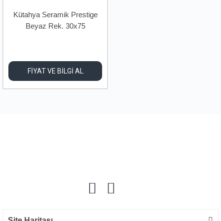
Kütahya Seramik Prestige
Beyaz Rek. 30x75
FİYAT VE BİLGİ AL
Site Haritası