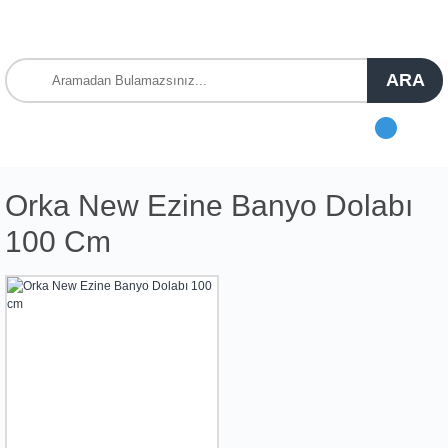
ARA
Orka New Ezine Banyo Dolabı
100 Cm