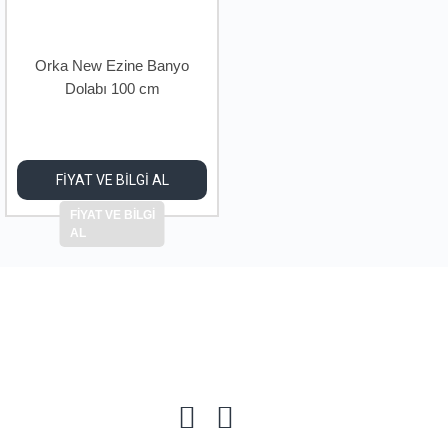
Orka New Ezine Banyo
Dolabı 100 cm
FİYAT VE BİLGİ AL
FİYAT VE BİLGİ
AL