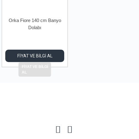
Orka Fiore 140 cm Banyo
Dolabı
FİYAT VE BİLGİ AL
FİYAT VE BİLGİ
AL