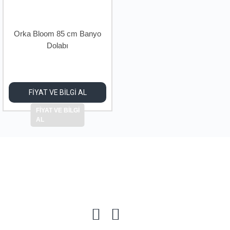
Orka Bloom 85 cm Banyo
Dolabı
FİYAT VE BİLGİ AL
FİYAT VE BİLGİ
AL