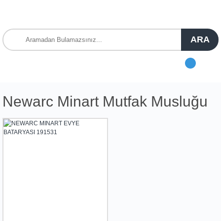
ARA
Newarc Minart Mutfak Musluğu