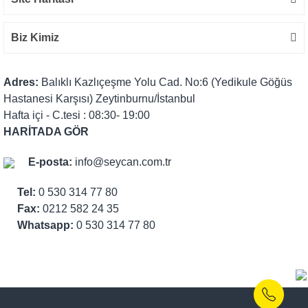
Biz Kimiz
Adres:
Balıklı Kazlıçeşme Yolu Cad. No:6 (Yedikule Göğüs
Hastanesi Karşısı) Zeytinburnu/İstanbul
Hafta içi - C.tesi : 08:30- 19:00
HARİTADA GÖR
E-posta:
info@seycan.com.tr
Tel:
0 530 314 77 80
Fax:
0212 582 24 35
Whatsapp:
0 530 314 77 80