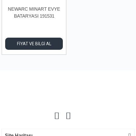
NEWARC MINART EVYE
BATARYASI 191531
FİYAT VE BİLGİ AL
Site Haritası