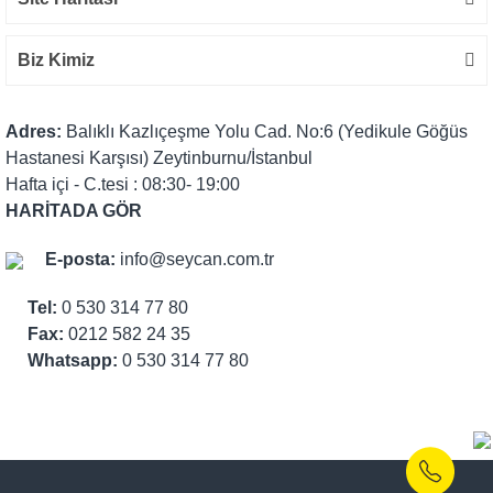
Biz Kimiz
Adres:
Balıklı Kazlıçeşme Yolu Cad. No:6 (Yedikule Göğüs
Hastanesi Karşısı) Zeytinburnu/İstanbul
Hafta içi - C.tesi : 08:30- 19:00
HARİTADA GÖR
E-posta:
info@seycan.com.tr
Tel:
0 530 314 77 80
Fax:
0212 582 24 35
Whatsapp:
0 530 314 77 80