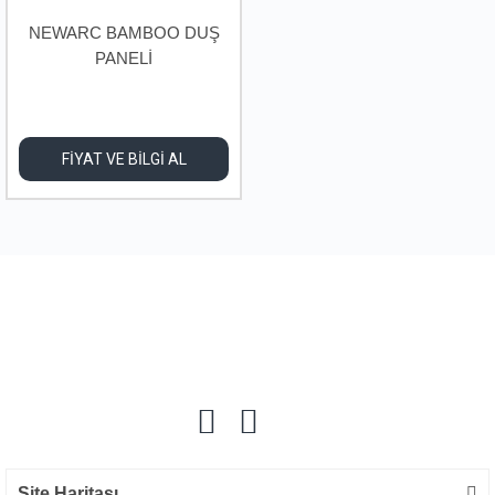
NEWARC BAMBOO DUŞ
PANELİ
FİYAT VE BİLGİ AL
Site Haritası