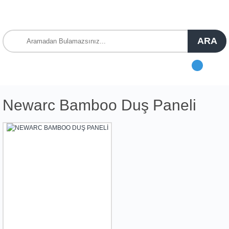
ARA
Newarc Bamboo Duş Paneli