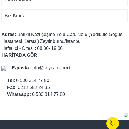
Biz Kimiz
Adres:
Balıklı Kazlıçeşme Yolu Cad. No:6 (Yedikule Göğüs
Hastanesi Karşısı) Zeytinburnu/İstanbul
Hafta içi - C.tesi : 08:30- 19:00
HARİTADA GÖR
E-posta:
info@seycan.com.tr
Tel:
0 530 314 77 80
Fax:
0212 582 24 35
Whatsapp:
0 530 314 77 80