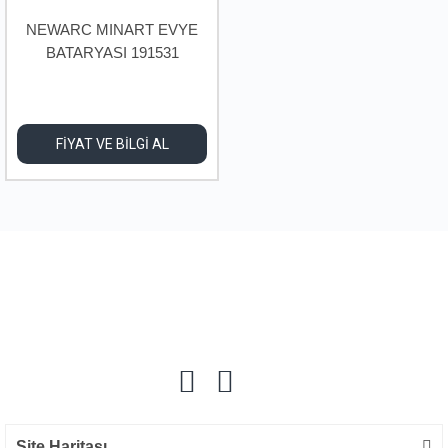
NEWARC MINART EVYE
BATARYASI 191531
FİYAT VE BİLGİ AL
Site Haritası