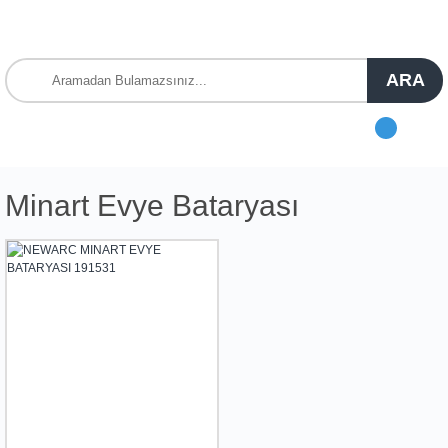
ARA
Minart Evye Bataryası