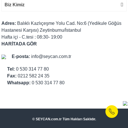
Biz Kimiz
Adres:
Balıklı Kazlıçeşme Yolu Cad. No:6 (Yedikule Göğüs
Hastanesi Karşısı) Zeytinburnu/İstanbul
Hafta içi - C.tesi : 08:30- 19:00
HARİTADA GÖR
E-posta:
info@seycan.com.tr
Tel:
0 530 314 77 80
Fax:
0212 582 24 35
Whatsapp:
0 530 314 77 80
© SEYCAN.com.tr Tüm Hakları Saklıdır.